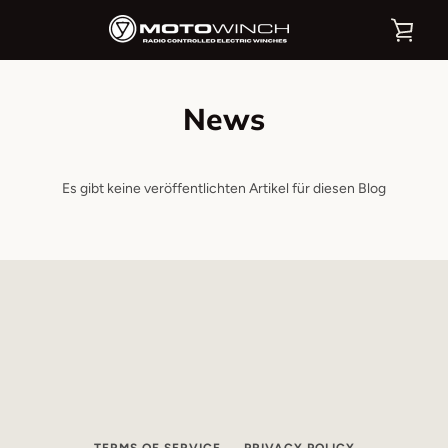
Direkt
WAR
zum
Inhalt
EIN
News
Es gibt keine veröffentlichten Artikel für diesen Blog