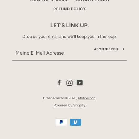
TERMS OF SERVICE
PRIVACY POLICY
REFUND POLICY
LET'S LINK UP.
Drop us your email and we'll keep you in the loop.
ABONNIEREN
Facebook
Instagram
YouTube
Urheberrecht © 2026,
Motowinch
.
Powered by Shopify
Zahlungsarten